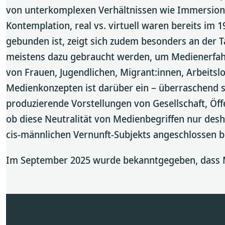
von unterkomplexen Verhältnissen wie Immersion vs
Kontemplation, real vs. virtuell waren bereits i
gebunden ist, zeigt sich zudem besonders an der T
meistens dazu gebraucht werden, um Medienerfahrun
von Frauen, Jugendlichen, Migrant:innen, Arbeitslo
Medienkonzepten ist darüber ein – überraschend s
produzierende Vorstellungen von Gesellschaft, Öff
ob diese Neutralität von Medienbegriffen nur de
cis-männlichen Vernunft-Subjekts angeschlossen bl
Im September 2025 wurde bekanntgegeben, dass 