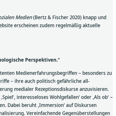
ozialen Medien
(Bertz & Fischer 2020) knapp und
Website erscheinen zudem regelmäßig aktuelle
ologische Perspektiven.
“
otenten Medienerfahrungsbegriffen – besonders zu
fe – ihre auch politisch gefährliche all-
ierung medialer Rezeptionsdiskurse anzuvisieren.
Spiel‘, interesseloses Wohlgefallen‘ oder ‚Als ob‘ –
eben. Dabei beruht ‚Immersion‘ auf Diskursen
ormalisierung. Vereinfachende Gegenüberstellungen