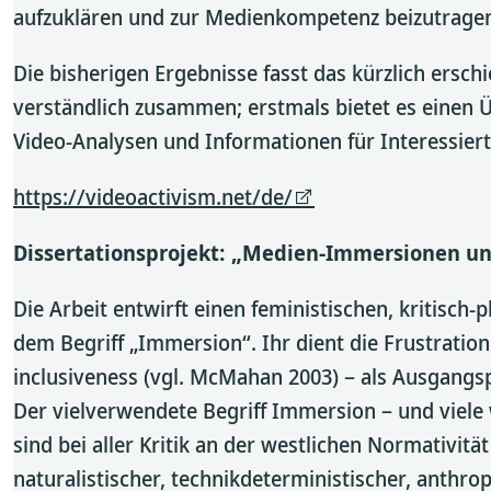
aufzuklären und zur Medienkompetenz beizutrage
Die bisherigen Ergebnisse fasst das kürzlich ersc
verständlich zusammen; erstmals bietet es einen Ü
Video-Analysen und Informationen für Interessiert
https://videoactivism.net/de/
Dissertationsprojekt:
„Medien-Immersionen und 
Die Arbeit entwirft einen feministischen, kritis
dem Begriff „Immersion“. Ihr dient die Frustration 
inclusiveness (vgl. McMahan 2003) – als Ausgangsp
Der vielverwendete Begriff Immersion – und viele we
sind bei aller Kritik an der westlichen Normativit
naturalistischer, technikdeterministischer, anthr