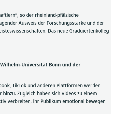
aftlern“, so der rheinland-pfälzische
ragender Ausweis der Forschungsstärke und der
isteswissenschaften. Das neue Graduiertenkolleg
 Wilhelm-Universität Bonn und der
ebook, TikTok und anderen Plattformen werden
 hinzu. Zugleich haben sich Videos zu einem
ektiv verbreiten, ihr Publikum emotional bewegen