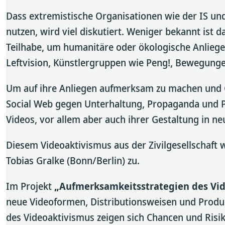
Dass extremistische Organisationen wie der IS un
nutzen, wird viel diskutiert. Weniger bekannt ist
Teilhabe, um humanitäre oder ökologische Anliege
Leftvision, Künstlergruppen wie Peng!, Bewegungen
Um auf ihre Anliegen aufmerksam zu machen und G
Social Web gegen Unterhaltung, Propaganda und PR
Videos, vor allem aber auch ihrer Gestaltung in ne
Diesem Videoaktivismus aus der Zivilgesellschaft 
Tobias Gralke (Bonn/Berlin) zu.
Im Projekt
„Aufmerksamkeitsstrategien des Vid
neue Videoformen, Distributionsweisen und Produ
des Videoaktivismus zeigen sich Chancen und Risik