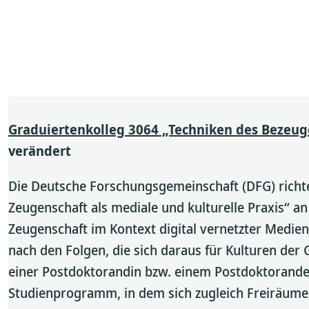
Graduiertenkolleg 3064 „Techniken des Bezeug
verändert
Die Deutsche Forschungsgemeinschaft (DFG) richte
Zeugenschaft als mediale und kulturelle Praxis“ an
Zeugenschaft im Kontext digital vernetzter Medien
nach den Folgen, die sich daraus für Kulturen de
einer Postdoktorandin bzw. einem Postdoktoranden 
Studienprogramm, in dem sich zugleich Freiräume z