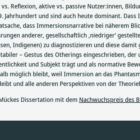
. Reflexion, aktive vs. passive Nutzer:innen, Bildu
m 19. Jahrhundert und sind auch heute dominant. Da
atsache, dass Immersionsnarrative bei näherem Blick
gen anderer, gesellschaftlich ‚niedriger‘ gestellte
sen, Indigenen) zu diagnostizieren und diese damit g
tabiler – Gestus des Otherings eingeschrieben, der
entlichkeit und Subjekt trägt und als normative Bew
shalb möglich bleibt, weil Immersion an das Phant
eibt und alle anderen Perspektiven von der Theorie
Mückes Dissertation mit dem
Nachwuchspreis des B