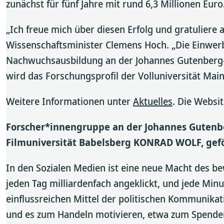
zunächst für fünf Jahre mit rund 6,3 Millionen Euro
„Ich freue mich über diesen Erfolg und gratuliere 
Wissenschaftsminister Clemens Hoch. „Die Einwer
Nachwuchsausbildung an der Johannes Gutenberg-U
wird das Forschungsprofil der Volluniversität Main
Weitere Informationen unter
Aktuelles
. Die Websi
Forscher*innengruppe an der Johannes Gutenber
Filmuniversität Babelsberg KONRAD WOLF, gefö
In den Sozialen Medien ist eine neue Macht des b
jeden Tag milliardenfach angeklickt, und jede Mi
einflussreichen Mittel der politischen Kommunikati
und es zum Handeln motivieren, etwa zum Spenden