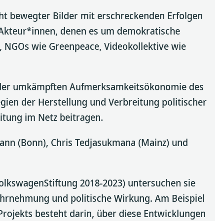
cht bewegter Bilder mit erschreckenden Erfolgen
er Akteur*innen, denen es um demokratische
, NGOs wie Greenpeace, Videokollektive wie
in der umkämpften Aufmerksamkeitsökonomie des
ien der Herstellung und Verbreitung politischer
eitung im Netz beitragen.
tmann (Bonn), Chris Tedjasukmana (Mainz) und
olkswagenStiftung 2018-2023) untersuchen sie
ahrnehmung und politische Wirkung. Am Beispiel
Projekts besteht darin, über diese Entwicklungen