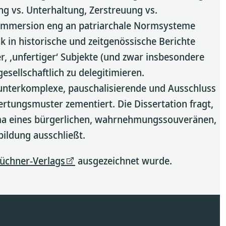
ng vs. Unterhaltung, Zerstreuung vs.
ss Immersion eng an patriarchale Normsysteme
 in historische und zeitgenössische Berichte
r, ‚unfertiger‘ Subjekte (und zwar insbesondere
esellschaftlich zu delegitimieren.
 unterkomplexe, pauschalisierende und Ausschluss
ertungsmuster zementiert. Die Dissertation fragt,
asma eines bürgerlichen, wahrnehmungssouveränen,
bildung ausschließt.
üchner-Verlags
ausgezeichnet wurde.