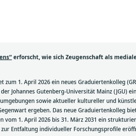
ens“
erforscht, wie sich Zeugenschaft als mediale
t zum 1. April 2026 ein neues Graduiertenkolleg (GR
 der Johannes Gutenberg-Universität Mainz (JGU) ein.
umgebungen sowie aktueller kultureller und künstle
r Gegenwart ergeben. Das neue Graduiertenkolleg b
vom 1. April 2026 bis 31. März 2031 ein strukturier
ur Entfaltung individueller Forschungsprofile eröff