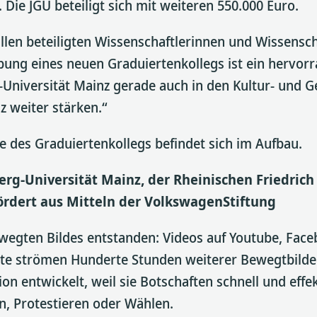
. Die JGU beteiligt sich mit weiteren 550.000 Euro.
allen beteiligten Wissenschaftlerinnen und Wissensch
bung eines neuen Graduiertenkollegs ist ein hervor
niversität Mainz gerade auch in den Kultur- und Ge
z weiter stärken.“
te des Graduiertenkollegs befindet sich im Aufbau.
g-Universität Mainz, der Rheinischen Friedrich
rdert aus Mitteln der VolkswagenStiftung
ewegten Bildes entstanden: Videos auf Youtube, Fac
nute strömen Hunderte Stunden weiterer Bewegtbilder
on entwickelt, weil sie Botschaften schnell und eff
, Protestieren oder Wählen.